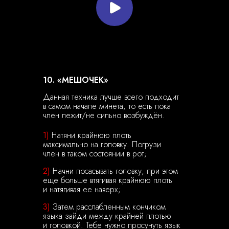
10. «МЕШОЧЕК»
Данная техника лучше всего подходит
в самом начале минета, то есть пока
член лежит/не сильно возбуждён.
1)
Натяни крайнюю плоть
максимально на головку. Погрузи
член в таком состоянии в рот;
2)
Начни посасывать головку, при этом
еще больше втягивая крайнюю плоть
и натягивая ее наверх;
3)
Затем расслабленным кончиком
языка зайди между крайней плотью
и головкой. Тебе нужно просунуть язык