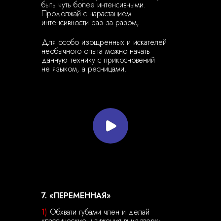
быть чуть более интенсивными.
Продолжай с нарастанием
интенсивности раз за разом;
Для особо изощренных и искателей
необычного опыта можно начать
данную технику с прикосновений
не языком, а ресницами.
7. «ПЕРЕМЕННАЯ»
1)
Обхвати губами член и делай
классические движения вниз-вверх;