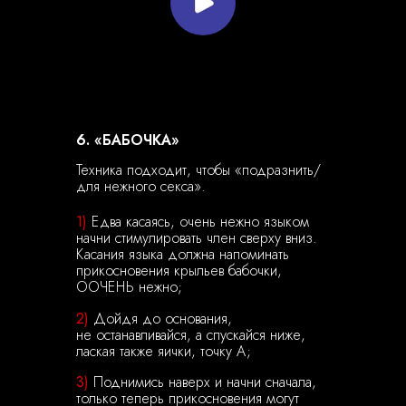
6. «БАБОЧКА»
Техника подходит, чтобы «подразнить/
для нежного секса».
1)
Едва касаясь, очень нежно языком
начни стимулировать член сверху вниз.
Касания языка должна напоминать
прикосновения крыльев бабочки,
ООЧЕНЬ нежно;
2)
Дойдя до основания,
не останавливайся, а спускайся ниже,
лаская также яички, точку А;
3)
Поднимись наверх и начни сначала,
только теперь прикосновения могут