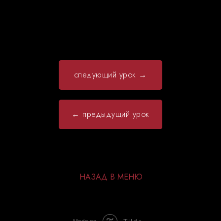
следующий урок →
← предыдущий урок
НАЗАД В МЕНЮ