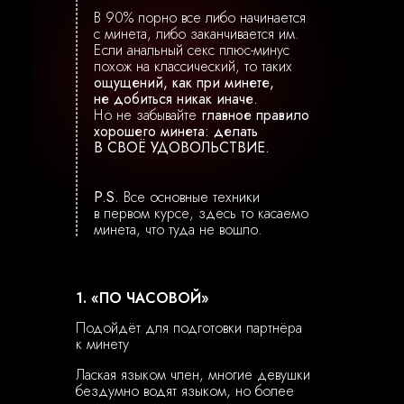
В 90% порно все либо начинается
с минета, либо заканчивается им.
Если анальный секс плюс-минус
похож на классический, то таких
ощущений, как при минете,
не добиться никак иначе.
Но не забывайте
главное правило
хорошего минета: делать
В
СВОЁ УДОВОЛЬСТВИЕ.
P.S.
Все основные техники
в первом курсе, здесь то касаемо
минета, что туда не вошло.
1. «ПО ЧАСОВОЙ»
Подойдёт для подготовки партнёра
к минету
Лаская языком член, многие девушки
бездумно водят языком, но более