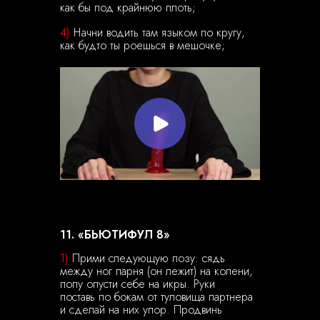
как бы под крайнюю плоть;
4)
Начни водить там языком по кругу,
как будто ты роешься в мешочке;
11. «БЬЮТИФУЛ 8»
1)
Прими следующую позу: сядь
между ног парня (он лежит) на колени,
попу опусти себе на икры. Руки
поставь по бокам от туловища партнера
и сделай на них упор. Продвинь