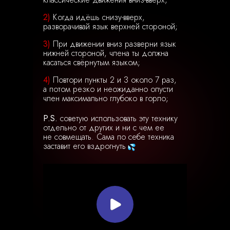
2)
Когда идёшь снизу-вверх,
разворачивай язык верхней стороной;
3)
При движении вниз разверни язык
нижней стороной, члена ты должна
касаться свёрнутым языком;
4)
Повтори пункты 2 и 3 около 7 раз,
а потом резко и неожиданно опусти
член максимально глубоко в горло;
P.S.
советую использовать эту технику
отдельно от других и ни с чем ее
не совмещать. Сама по себе техника
заставит его вздрогнуть